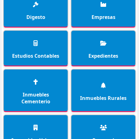
Digesto
Empresas
Estudios Contables
Expedientes
Inmuebles
Inmuebles Rurales
Cementerio