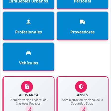
Inmuebles Urbanos
Personal
Profesionales
Proveedores
Vehículos
AFIP/ARCA
ANSES
Administración Federal de
Administración Nacional de la
Ingresos Públicos
Seguridad Social